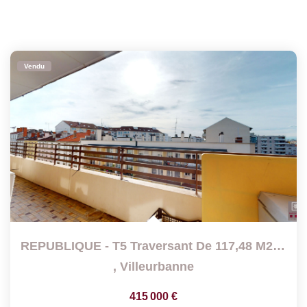
Vendu
REPUBLIQUE - T5 Traversant De 117,48 M2 En Dernier Étage...
,
Villeurbanne
415 000 €