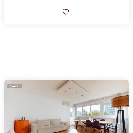
Vendu