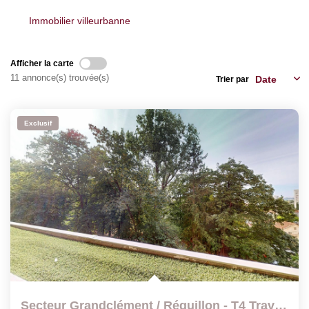
Immobilier villeurbanne
Afficher la carte
11 annonce(s) trouvée(s)
Trier par
Exclusif
Secteur Grandclément / Réguillon - T4 Traversant Et Sans...