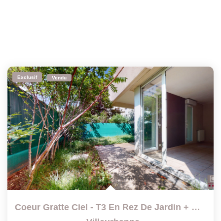
Exclusif
Vendu
Coeur Gratte Ciel - T3 En Rez De Jardin + Garage En Sous-Sol