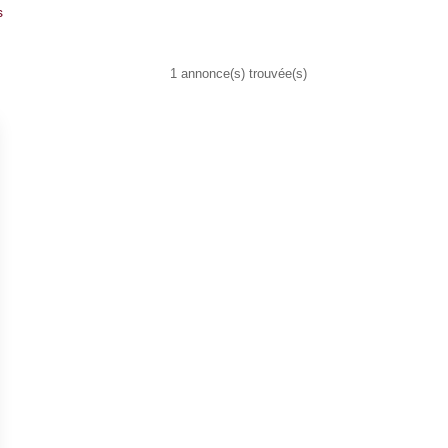
s
1 annonce(s) trouvée(s)