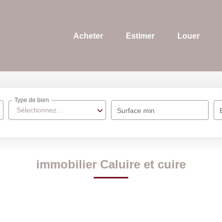
Acheter
Estimer
Louer
Type de bien
Sélectionnez...
Surface min
immobilier Caluire et cuire