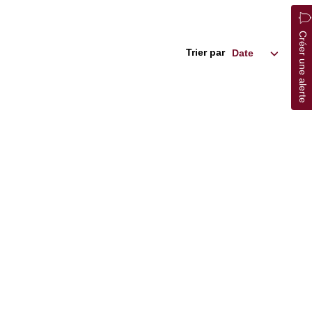
Créer une alerte
Trier par