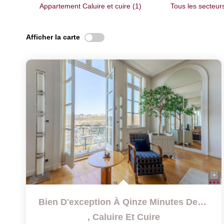
Appartement Caluire et cuire (1)
Tous les secteur
Afficher la carte
Bien D'exception À Qinze Minutes De La Place Bellecour
,
Caluire Et Cuire