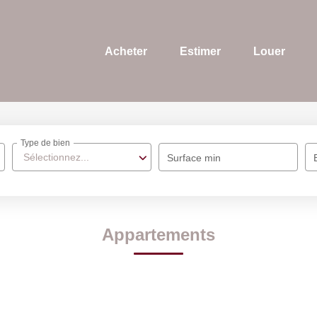
Acheter
Estimer
Louer
Type de bien
Sélectionnez...
Surface min
Appartements