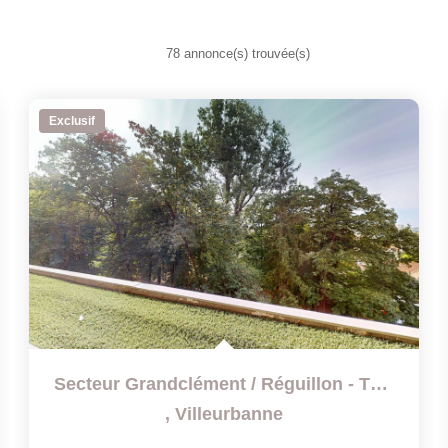
78 annonce(s) trouvée(s)
Exclusif
Secteur Grandclément / Réguillon - T4 Traversant Et Sans...
,
Villeurbanne