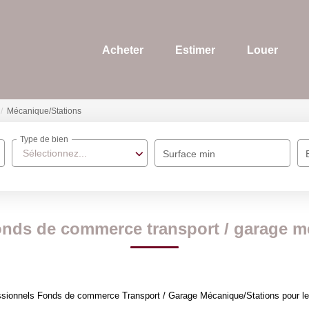
Acheter
Estimer
Louer
Mécanique/Stations
Type de bien
Sélectionnez...
Surface min
onds de commerce transport / garage m
ssionnels Fonds de commerce Transport / Garage Mécanique/Stations pour le m