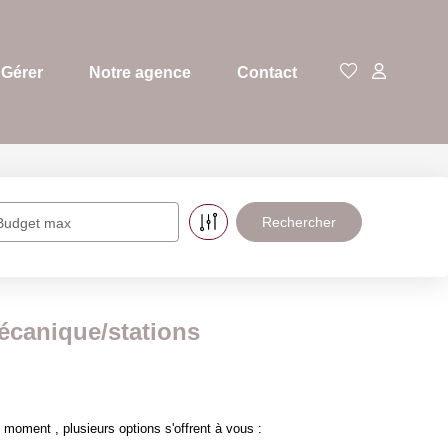
Gérer
Notre agence
Contact
Budget max
écanique/stations
oment , plusieurs options s'offrent à vous :