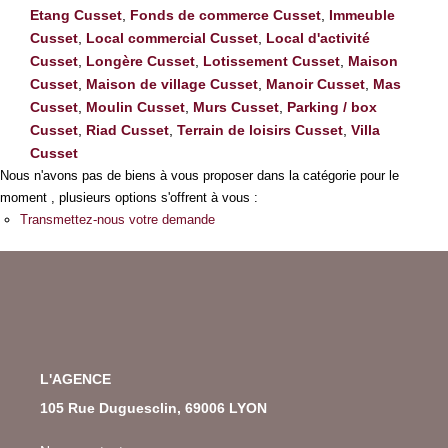
Etang Cusset
,
Fonds de commerce Cusset
,
Immeuble
Cusset
,
Local commercial Cusset
,
Local d'activité
Cusset
,
Longère Cusset
,
Lotissement Cusset
,
Maison
Cusset
,
Maison de village Cusset
,
Manoir Cusset
,
Mas
Cusset
,
Moulin Cusset
,
Murs Cusset
,
Parking / box
Cusset
,
Riad Cusset
,
Terrain de loisirs Cusset
,
Villa
Cusset
Nous n'avons pas de biens à vous proposer dans la catégorie pour le
moment , plusieurs options s'offrent à vous :
Transmettez-nous votre demande
L'AGENCE
105 Rue Duguesclin, 69006 LYON