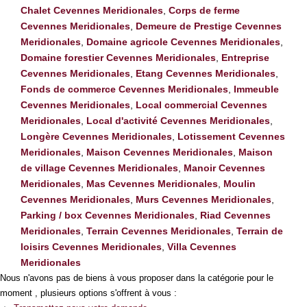
Chalet Cevennes Meridionales
,
Corps de ferme
Cevennes Meridionales
,
Demeure de Prestige Cevennes
Meridionales
,
Domaine agricole Cevennes Meridionales
,
Domaine forestier Cevennes Meridionales
,
Entreprise
Cevennes Meridionales
,
Etang Cevennes Meridionales
,
Fonds de commerce Cevennes Meridionales
,
Immeuble
Cevennes Meridionales
,
Local commercial Cevennes
Meridionales
,
Local d'activité Cevennes Meridionales
,
Longère Cevennes Meridionales
,
Lotissement Cevennes
Meridionales
,
Maison Cevennes Meridionales
,
Maison
de village Cevennes Meridionales
,
Manoir Cevennes
Meridionales
,
Mas Cevennes Meridionales
,
Moulin
Cevennes Meridionales
,
Murs Cevennes Meridionales
,
Parking / box Cevennes Meridionales
,
Riad Cevennes
Meridionales
,
Terrain Cevennes Meridionales
,
Terrain de
loisirs Cevennes Meridionales
,
Villa Cevennes
Meridionales
Nous n'avons pas de biens à vous proposer dans la catégorie pour le
moment , plusieurs options s'offrent à vous :