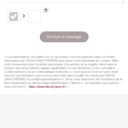
Envoyer le message
« Les informations recueillies sur ce formulaire sont enregistrées dans un fichier
informatisé par REGIE SAINT-PIERRE pour gérer votre demande de contact. Elles
sont conservées pour la durée nécessaire à la gestion de la relation client dans le
respect des prescriptions légales applicables et sont destinées à nos conseillers
Conformément à la loi « informatique et libertés », vous pouvez exercer votre droit
d'accès aux données vous concernant et les faire rectifier en contactant REGIE
SAINT-PIERRE accueil@regiesaintpierre.fr. Nous vous informons de l'existence de la
liste d'opposition au démarchage téléphonique « Bloctel », sur laquelle vous pouvez
vous inscrire ici :
https://www.bloctel.gouv.fr/
»