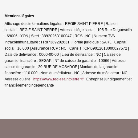
Mentions légales
Affichage des informations légales : REGIE SAINT-PIERRE | Raison
sociale : REGIE SAINT PIERRE | Adresse siège social : 105 Rue Duguesclin
- 69006 LYON | Siret : 38920263100047 | RCS : NC | Numero TVA
Intracommunautaire : FR87389202631 | Forme juridique : SARL | Capital
social : 16 000 | Assurance RCP : NC |
Carte T : CPI69012018000027572 |
Date de délivrance : 0000-00-00 | Lieu de délivrance : NC | Caisse de
garantie financière : SEGAP. | N° de caisse de garantie : 10066 | Adresse
caisse de garantie : 20 RUE DE MOSADOF | Montant de la garantie
financière : 110 000 | Nom du médiateur : NC | Adresse du médiateur : NC |
Adresse du site :
https://www.regiesaintpierre.fr/
|
Entreprise juridiquement et
financièrement indépendante