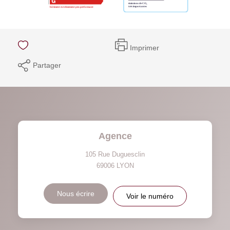
Imprimer
Partager
Agence
105 Rue Duguesclin
69006
LYON
Nous écrire
Voir le numéro