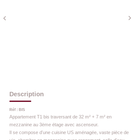
Description
Réf : BIS
Appartement T1 bis traversant de 32 m² + 7 m² en
mezzanine au 3ème étage avec ascenseur.
Il se compose d'une cuisine US aménagée, vaste pièce de