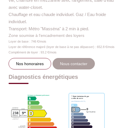
vie, chambre en mezzanine avec rangement, salle d'eau
avec water-closet.
Chauffage et eau chaude individuel. Gaz / Eau froide
individuel.
Transport: Métro "Masséna" à 2 min à pied.
Zone soumise à l'encadrement des loyers
Loyer de base :
746
€/mois
Loyer de référence majoré (loyer de base à ne pas dépasser) :
652.8
€/mois
Complément de loyer :
93.2
€/mois
Nos honoraires
Nous contacter
Diagnostics énergétiques