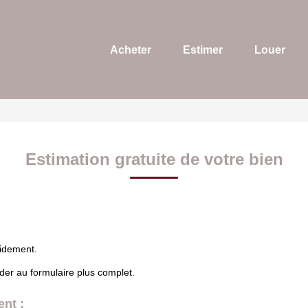
Acheter
Estimer
Louer
Estimation gratuite de votre bien
pidement.
éder au formulaire plus complet.
ent :