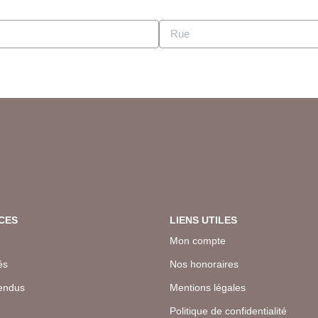
CES
LIENS UTILES
Mon compte
és
Nos honoraires
endus
Mentions légales
Politique de confidentialité