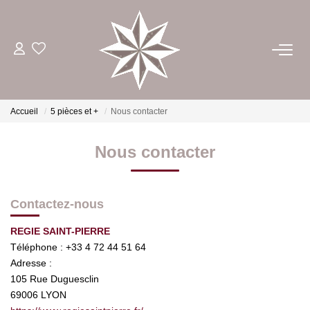
ACHETER
ESTIMER
Accueil
5 pièces et +
Nous contacter
Nous contacter
LOUER
GÉRER
Contactez-nous
REGIE SAINT-PIERRE
NOTRE AGENCE
Téléphone :
+33 4 72 44 51 64
Adresse :
CONTACT
105 Rue Duguesclin
69006
LYON