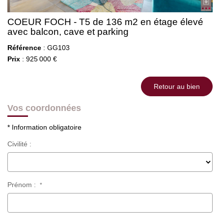
COEUR FOCH - T5 de 136 m2 en étage élevé
avec balcon, cave et parking
Référence
: GG103
Prix
: 925 000 €
Retour au bien
Vos coordonnées
* Information obligatoire
Civilité :
Prénom :
*