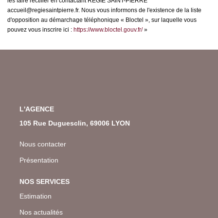
les faire rectifier en contactant REGIE SAINT-PIERRE
accueil@regiesaintpierre.fr. Nous vous informons de l'existence de la liste
d'opposition au démarchage téléphonique « Bloctel », sur laquelle vous
pouvez vous inscrire ici :
https://www.bloctel.gouv.fr/
»
L'AGENCE
105 Rue Duguesclin, 69006 LYON
Nous contacter
Présentation
NOS SERVICES
Estimation
Nos actualités