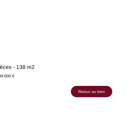
èces - 138 m2
49 000 €
Retour au bien