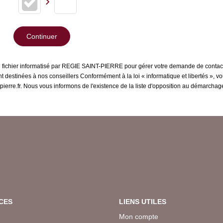
Continuer
un fichier informatisé par REGIE SAINT-PIERRE pour gérer votre demande de contact
sont destinées à nos conseillers Conformément à la loi « informatique et libertés »,
erre.fr. Nous vous informons de l'existence de la liste d'opposition au démarchage 
CES
LIENS UTILES
Mon compte