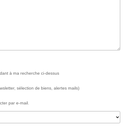
ndant à ma recherche ci-dessus
etter, sélection de biens, alertes mails)
ter par e-mail.