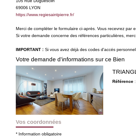
105 Rue Duguesclin
69006
LYON
https://www.regiesaintpierre.fr/
Merci de compléter le formulaire ci-après. Vous recevrez par 
Si votre demande concerne des références particulières, merci 
IMPORTANT :
Si vous avez déjà des codes d'accés personnels 
Votre demande d'informations sur ce Bien
TRIANGLE
Référence
:
Vos coordonnées
* Information obligatoire