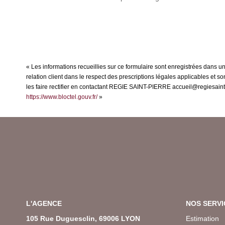
« Les informations recueillies sur ce formulaire sont enregistrées dans 
relation client dans le respect des prescriptions légales applicables et 
les faire rectifier en contactant REGIE SAINT-PIERRE accueil@regiesaintpi
https://www.bloctel.gouv.fr/
»
L'AGENCE
NOS SERVI
105 Rue Duguesclin, 69006 LYON
Estimation